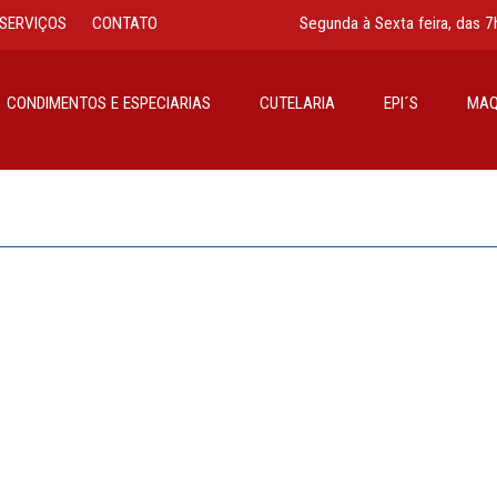
SERVIÇOS
CONTATO
Segunda à Sexta feira, das 7
CONDIMENTOS E ESPECIARIAS
CUTELARIA
EPI´S
MAQ