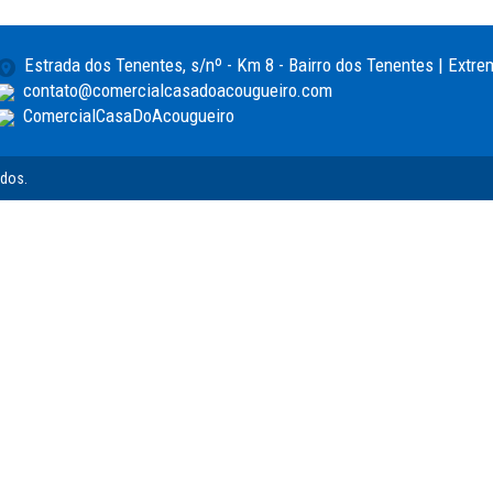
Estrada dos Tenentes, s/nº - Km 8 - Bairro dos Tenentes | Extr
contato@comercialcasadoacougueiro.com
ComercialCasaDoAcougueiro
ados.