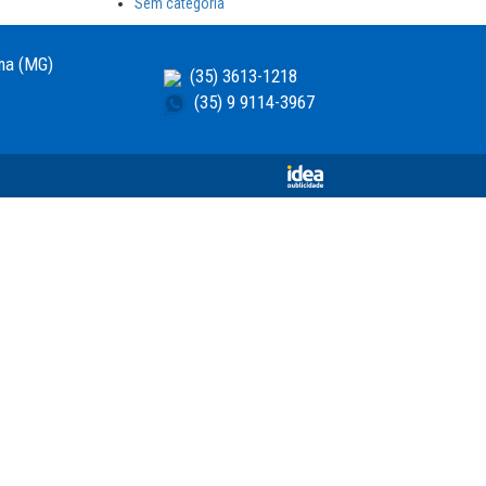
Sem categoria
ema (MG)
(35) 3613-1218
(35) 9 9114-3967