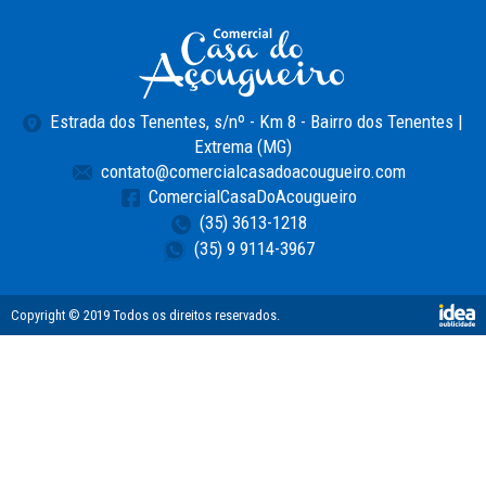
Voltar
Estrada dos Tenentes, s/nº - Km 8 - Bairro dos Tenentes |
Extrema (MG)
contato@comercialcasadoacougueiro.com
ComercialCasaDoAcougueiro
(35) 3613-1218
(35) 9 9114-3967
Copyright © 2019 Todos os direitos reservados.